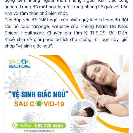
động đến những người thân, những người làm việc xung
quanh. Trong đó mất ngủ là một trong những hệ quả về thần
kinh và tâm thần phổ biến nhất.
Giải đáp vấn đề ‘’Mất ngủ’’ của nhiều quý khách hàng đã đặt
câu hỏi qua fanpage, website của Phòng Khám Đa Khoa
Saigon Healthcare. Chuyên gia tâm lý ThS.BS. Bùi Diễm
Khuê chia sẻ giải pháp bổ ích cho chứng rối loạn này, giải
pháp "vệ sinh giấc ngủ".