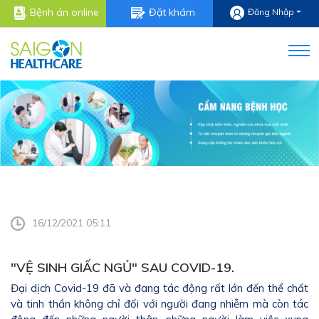
Bệnh án online
Đặt khám
Đăng Nhập
16/12/2021 05:11
"VỆ SINH GIẤC NGỦ" SAU COVID-19.
Đại dịch Covid-19 đã và đang tác động rất lớn đến thể chất
và tinh thần không chỉ đối với người đang nhiễm mà còn tác