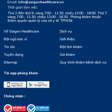
Email:
info@saigonhealthcare.vn
Thời gian làm việc:
Thứ 2 đến thứ 6: sáng 7:00 - 11:30, chiều 13:00 - 18:00. Thứ 7
sáng 7:00 - 11:30, chiều 13:00 - 16:30 . Phòng khám thuộc
thẩm quyền quản lý của sở y tế TPHCM.
Về Saigon Healthcare
Dịch vụ
Đội ngũ bác sĩ
Giới thiệu
Tin tức
Đặt lịch khám
Tuyển dụng
Gói khám
Sitemap
Quy trình khám bệnh dịch vụ
Tải app phòng khám
Chứng nhận :