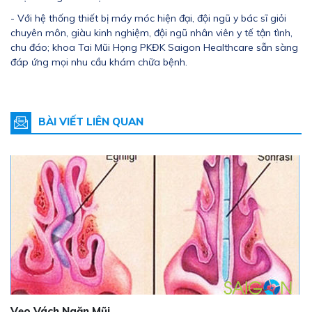
- Với hệ thống thiết bị máy móc hiện đại, đội ngũ y bác sĩ giỏi
chuyên môn, giàu kinh nghiệm, đội ngũ nhân viên y tế tận tình,
chu đáo; khoa Tai Mũi Họng PKĐK Saigon Healthcare sẵn sàng
đáp ứng mọi nhu cầu khám chữa bệnh.
BÀI VIẾT LIÊN QUAN
Vẹo Vách Ngăn Mũi