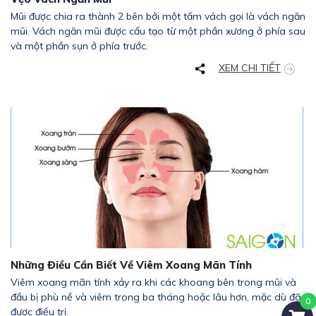
Mũi được chia ra thành 2 bên bởi một tấm vách gọi là vách ngăn
mũi. Vách ngăn mũi được cấu tạo từ một phần xương ở phía sau
và một phần sụn ở phía trước.
XEM CHI TIẾT
Những Điều Cần Biết Về Viêm Xoang Mãn Tính
Viêm xoang mãn tính xảy ra khi các khoang bên trong mũi và
đầu bị phù nề và viêm trong ba tháng hoặc lâu hơn, mặc dù đã
được điều trị.