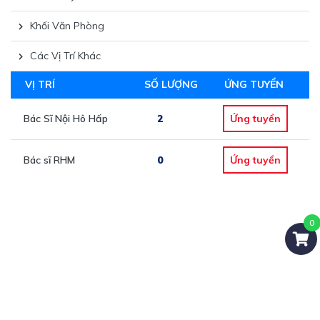
Khối Văn Phòng
Các Vị Trí Khác
VỊ TRÍ
SỐ LƯỢNG
ỨNG TUYỂN
Bác Sĩ Nội Hô Hấp
2
Ứng tuyển
Bác sĩ RHM
0
Ứng tuyển