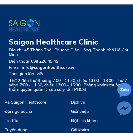
Saigon Healthcare Clinic
Địa chỉ: 45 Thành Thái, Phường Diên Hồng, Thành phố Hồ Chí
Minh
Điện thoại:
098 226 45 45
Email:
info@saigonhealthcare.vn
Thời gian làm việc:
Thứ 2 đến thứ 6: sáng 7:00 - 11:30, chiều 13:00 - 18:00. Thứ 7
sáng 7:00 - 11:30, chiều 13:00 - 16:30 . Phòng khám thuộc
thẩm quyền quản lý của sở y tế TPHCM.
Về Saigon Healthcare
Dịch vụ
Đội ngũ bác sĩ
Giới thiệu
Tin tức
Đặt lịch khám
Tuyển dụng
Gói khám