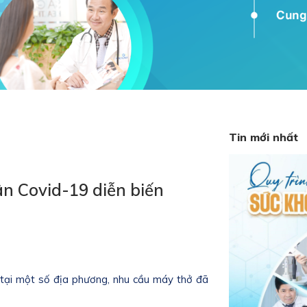
Tin mới nhất
ân Covid-19 diễn biến
tại một số địa phương, nhu cầu máy thở đã