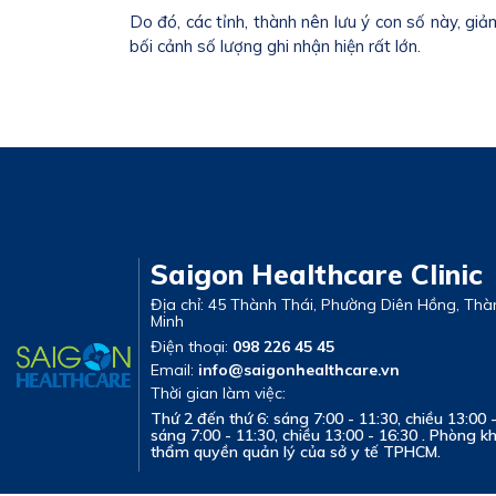
Do đó, các tỉnh, thành nên lưu ý con số này, gi
bối cảnh số lượng ghi nhận hiện rất lớn.
Saigon Healthcare Clinic
Địa chỉ: 45 Thành Thái, Phường Diên Hồng, Thà
Minh
Điện thoại:
098 226 45 45
Email:
info@saigonhealthcare.vn
Thời gian làm việc:
Thứ 2 đến thứ 6: sáng 7:00 - 11:30, chiều 13:00 
sáng 7:00 - 11:30, chiều 13:00 - 16:30 . Phòng 
thẩm quyền quản lý của sở y tế TPHCM.