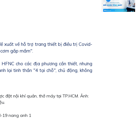
xuất về hỗ trợ trang thiết bị điều trị Covid-
u cơm gắp mắm".
 HFNC cho các địa phương cần thiết, nhưng
 lại tinh thần "4 tại chỗ", chủ động, không
c đặt nội khí quản, thở máy tại TP.HCM. Ảnh:
ệu.