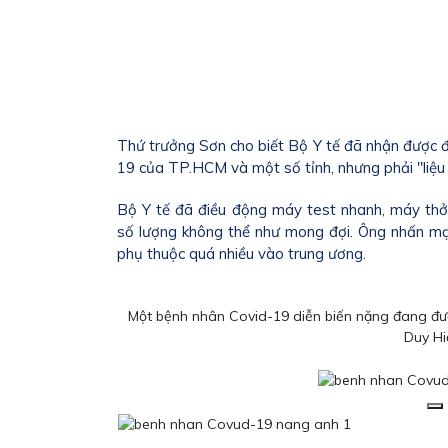
Thứ trưởng Sơn cho biết Bộ Y tế đã nhận được đề 
19 của TP.HCM và một số tỉnh, nhưng phải "liệ
Bộ Y tế đã điều động máy test nhanh, máy thở
số lượng không thể như mong đợi. Ông nhấn mạnh
phụ thuộc quá nhiều vào trung ương.
Một bệnh nhân Covid-19 diễn biến nặng đang đượ
Duy Hi