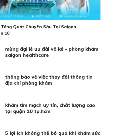
Tổng Quát Chuyên Sâu Tại Saigon
n 10
mừng đại lễ ưu đãi vô kể - phòng khám
saigon healthcare
thông báo về việc thay đổi thông tin
địa chỉ phòng khám
khám tim mạch uy tín, chất lượng cao
tại quận 10 tp.hcm
5 lợi ích không thể bỏ qua khi khám sức