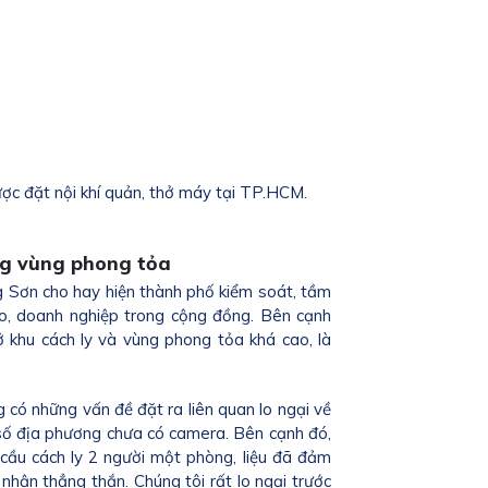
ợc đặt nội khí quản, thở máy tại TP.HCM.
ng vùng phong tỏa
ng Sơn cho hay hiện thành phố kiểm soát, tầm
o, doanh nghiệp trong cộng đồng. Bên cạnh
 khu cách ly và vùng phong tỏa khá cao, là
g có những vấn đề đặt ra liên quan lo ngại về
số địa phương chưa có camera. Bên cạnh đó,
cầu cách ly 2 người một phòng, liệu đã đảm
nhận thẳng thắn. Chúng tôi rất lo ngại trước