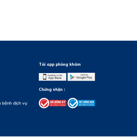
Tải app phòng khám
Chứng nhận :
 bệnh dịch vụ