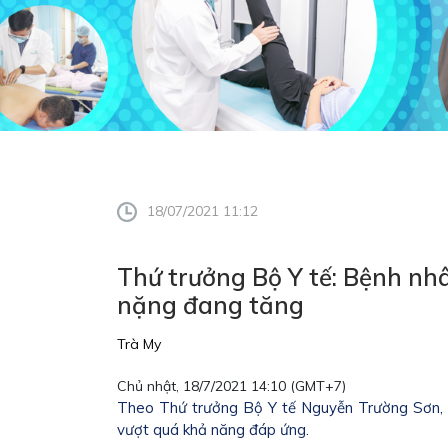
18/07/2021 11:12
Thứ trưởng Bộ Y tế: Bệnh nh
nặng đang tăng
Trà My
Chủ nhật, 18/7/2021 14:10 (GMT+7)
Theo Thứ trưởng Bộ Y tế Nguyễn Trường Sơn, 
vượt quá khả năng đáp ứng.