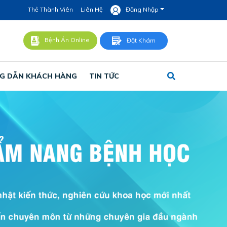
Thẻ Thành Viên
Liên Hệ
Đăng Nhập
Bệnh Án Online
Đặt Khám
G DẪN KHÁCH HÀNG
TIN TỨC