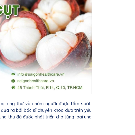
loại ung thư và nhóm người được tầm soát.
c đưa ra bởi bác sĩ chuyên khoa dựa trên yếu
ung thư đã được phát triển cho từng loại ung