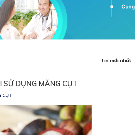
Tin mới nhất
HI SỬ DỤNG MĂNG CỤT
G CỤT