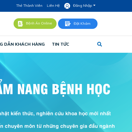
Thẻ Thành Viên
Liên Hệ
Đăng Nhập
Bệnh Án Online
Đặt Khám
G DẪN KHÁCH HÀNG
TIN TỨC