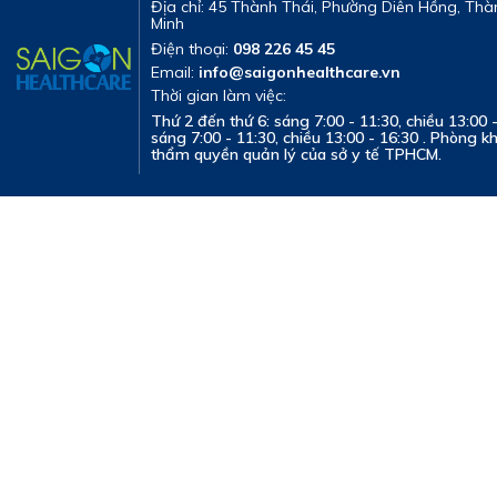
Địa chỉ: 45 Thành Thái, Phường Diên Hồng, Thà
Minh
Điện thoại:
098 226 45 45
Email:
info@saigonhealthcare.vn
Thời gian làm việc:
Thứ 2 đến thứ 6: sáng 7:00 - 11:30, chiều 13:00 
sáng 7:00 - 11:30, chiều 13:00 - 16:30 . Phòng 
thẩm quyền quản lý của sở y tế TPHCM.