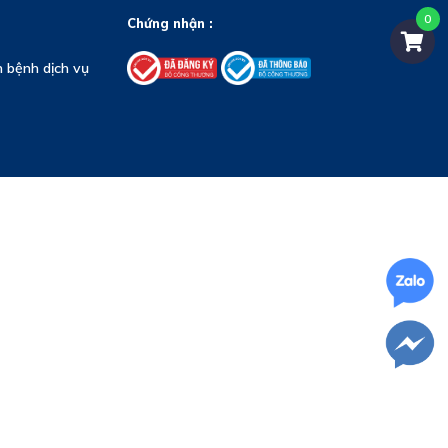
Chứng nhận :
 bệnh dịch vụ