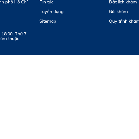
nh phố Hồ Chí
Tin tức
Đặt lịch khám
Tuyển dụng
Gói khám
Sitemap
Quy trình khám
- 18:00. Thứ 7
khám thuộc