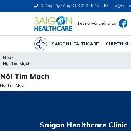
Đường dây nóng : 098 226 45 45
info@saigo
kết nối với chúng tôi
SAIGON HEALTHCARE
CHUYÊN K
Nhà
/
Nội Tim Mạch
Nội Tim Mạch
Nội Tim Mạch
Saigon Healthcare Clinic