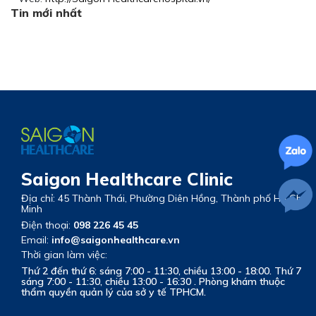
Tin mới nhất
Saigon Healthcare Clinic
Địa chỉ: 45 Thành Thái, Phường Diên Hồng, Thành phố Hồ Chí
Minh
Điện thoại:
098 226 45 45
Email:
info@saigonhealthcare.vn
Thời gian làm việc:
Thứ 2 đến thứ 6: sáng 7:00 - 11:30, chiều 13:00 - 18:00. Thứ 7
sáng 7:00 - 11:30, chiều 13:00 - 16:30 . Phòng khám thuộc
thẩm quyền quản lý của sở y tế TPHCM.