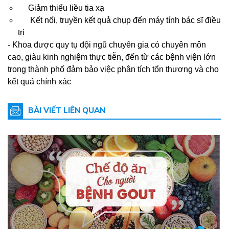
Giảm thiểu liều tia xạ
Kết nối, truyền kết quả chụp đến máy tính bác sĩ điều
trị
- Khoa được quy tụ đội ngũ chuyên gia có chuyên môn
cao, giàu kinh nghiệm thực tiễn, đến từ các bệnh viện lớn
trong thành phố đảm bảo việc phân tích tổn thương và cho
kết quả chính xác
BÀI VIẾT LIÊN QUAN