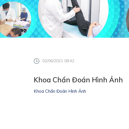
02/06/2021 08:42
Khoa Chẩn Đoán Hình Ảnh
Khoa Chẩn Đoán Hình Ảnh