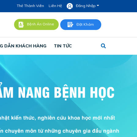
Thẻ Thành Viên
Liên Hệ
Đăng Nhập
Bệnh Án Online
Đặt Khám
G DẪN KHÁCH HÀNG
TIN TỨC