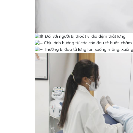
Đối với người bị thoát vị đĩa đệm thắt lưng:
Chịu ảnh hưởng từ các cơn đau tê buốt, châm c
Thường bị đau từ lưng lan xuống mông, xuống