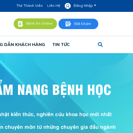
Thẻ Thành Viên
Liên Hệ
Đăng Nhập
Bệnh Án Online
Đặt Khám
G DẪN KHÁCH HÀNG
TIN TỨC