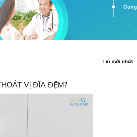
Tin mới nhất
THOÁT VỊ ĐĨA ĐỆM?