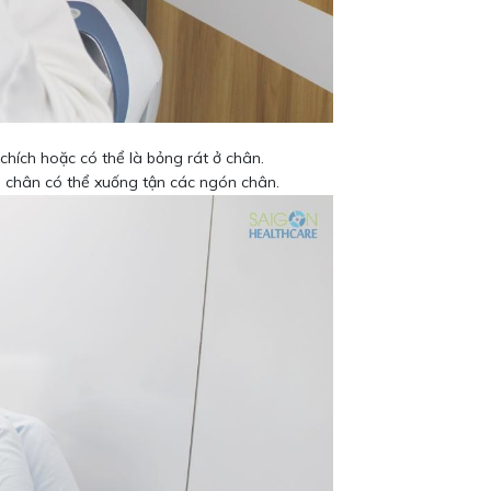
hích hoặc có thể là bỏng rát ở chân.
 chân có thể xuống tận các ngón chân.