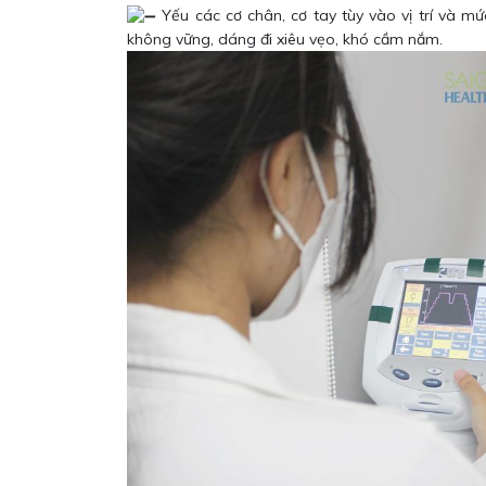
Yếu các cơ chân, cơ tay tùy vào vị trí và mứ
không vững, dáng đi xiêu vẹo, khó cầm nắm.