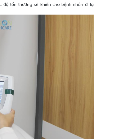
c độ tổn thương sẽ khiến cho bệnh nhân đi lại