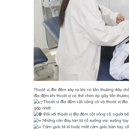
Thoát vị đĩa đệm xảy ra khi có tổn thương dây c
đĩa đệm khi thoát vị có thể chèn ép gây tổn thươn
Thoát vị đĩa đệm cột sống cổ và thoát vị đĩa 
gặp nhất
Đối với thoát vị đĩa đệm cột sống cổ, người b
Những cơn đau lan từ cổ xuống vai, xuống tay 
Cảm giác tê bì hoặc mất cảm giác bàn tay, cổ 